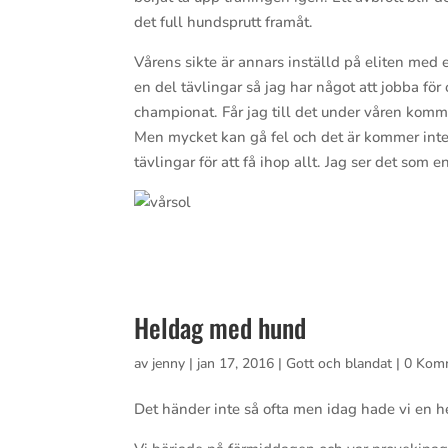
det full hundsprutt framåt.
Vårens sikte är annars inställd på eliten med et
en del tävlingar så jag har något att jobba fö
championat. Får jag till det under våren kom
Men mycket kan gå fel och det är kommer inte bl
tävlingar för att få ihop allt. Jag ser det som 
Heldag med hund
av
jenny
|
jan 17, 2016
|
Gott och blandat
|
0 Kom
Det händer inte så ofta men idag hade vi en 