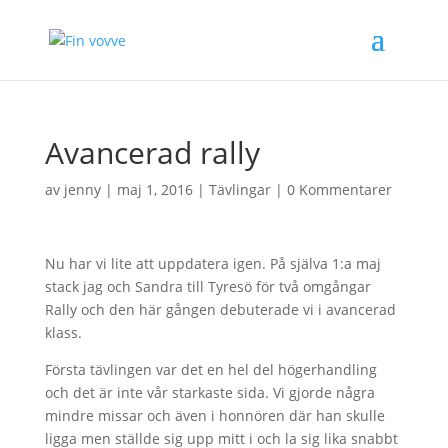
Avancerad rally
av
jenny
|
maj 1, 2016
|
Tävlingar
|
0 Kommentarer
Nu har vi lite att uppdatera igen. På själva 1:a maj
stack jag och Sandra till Tyresö för två omgångar
Rally och den här gången debuterade vi i avancerad
klass.
Första tävlingen var det en hel del högerhandling
och det är inte vår starkaste sida. Vi gjorde några
mindre missar och även i honnören där han skulle
ligga men ställde sig upp mitt i och la sig lika snabbt