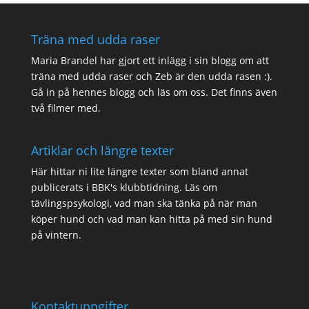
Träna med udda raser
Maria Brandel har gjort
ett inlägg i sin blogg
om att
träna med udda raser och Zeb är den udda rasen :).
Gå in på
hennes blogg
och läs om oss. Det finns även
två filmer med.
Artiklar och längre texter
Här hittar ni lite
längre texter
som bland annat
publicerats i BBK's klubbtidning. Läs om
tävlingspsykologi, vad man ska tänka på när man
köper hund och vad man kan hitta på med sin hund
på vintern.
Kontaktuppgifter