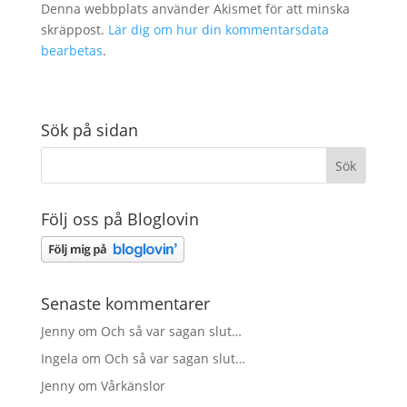
Denna webbplats använder Akismet för att minska
skräppost.
Lär dig om hur din kommentarsdata
bearbetas
.
Sök på sidan
Följ oss på Bloglovin
Senaste kommentarer
Jenny
om
Och så var sagan slut…
Ingela
om
Och så var sagan slut…
Jenny
om
Vårkänslor