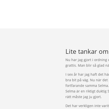
Lite tankar o
Nu har jag gjort i ordning 
grattis. Man blir så glad när
I sex år har jag haft det 
bra bit på väg. Nu när det 
fortfarande samma Selma…ja
Selma är en riktigt duktig 
rätt måste jag ju gjort.
Det har verkligen inte var