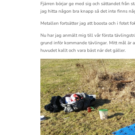
Fjärren börjar ge med sig och sättandet från stå
jag hitta någon bra knapp så det inte finns 
Metallen fortsätter jag att boosta och i fotet f
Nu har jag anmält mig till vår första tävlingstr
grund inför kommande tävlingar. Mitt mål är at
huvudet kallt och vara bäst när det gäller.