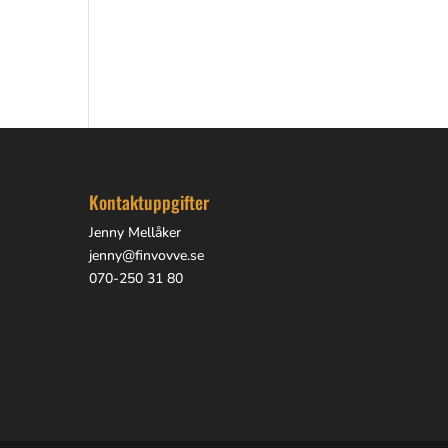
Kontaktuppgifter
Jenny Mellåker
jenny@finvovve.se
070-250 31 80