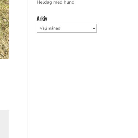
Heldag med hund
Arkiv
Arkiv