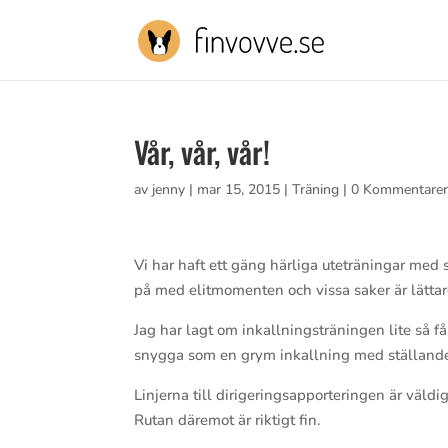
Vår, vår, vår!
av
jenny
|
mar 15, 2015
|
Träning
|
0 Kommentare
Vi har haft ett gäng härliga uteträningar med 
på med elitmomenten och vissa saker är lättar
Jag har lagt om inkallningsträningen lite så få
snygga som en grym inkallning med ställande oc
Linjerna till dirigeringsapporteringen är väldi
Rutan däremot är riktigt fin.