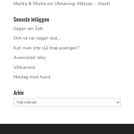
Marika & Mixtra
om
Utmaning: Mässan – check!
Senaste inläggen
Sagan om Zeb
Och så var sagan slut…
Kan man inte slå ihop poängen?
Avancerad rally
Vårkänslor
Heldag med hund
Arkiv
Arkiv