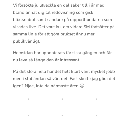
Vi försökte ju utveckla en del saker till i år med
bland annat digital redovisning som gick
blixtsnabbt samt sändare på rapporthundarna som
visades live. Det vore kul om vidare SM fortsätter på
samma linje för att göra brukset ännu mer
publikvänligt.
Hemsidan har uppdaterats för sista gången och får
nu leva så länge den är intressant.
På det stora hela har det helt klart varit mycket jobb
men i slut ändan så värt det. Fast skulle jag göra det
igen? Njae, inte de närmaste åren 🙂