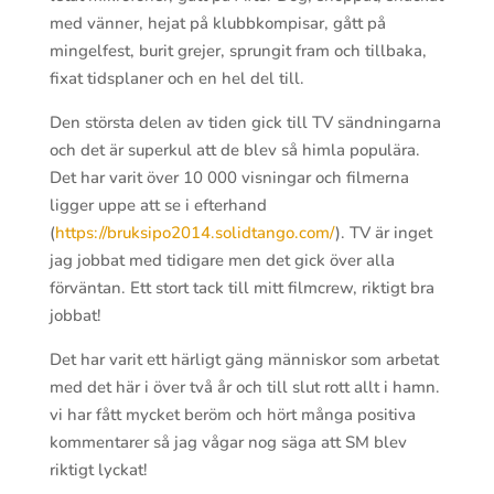
med vänner, hejat på klubbkompisar, gått på
mingelfest, burit grejer, sprungit fram och tillbaka,
fixat tidsplaner och en hel del till.
Den största delen av tiden gick till TV sändningarna
och det är superkul att de blev så himla populära.
Det har varit över 10 000 visningar och filmerna
ligger uppe att se i efterhand
(
https://bruksipo2014.solidtango.com/
). TV är inget
jag jobbat med tidigare men det gick över alla
förväntan. Ett stort tack till mitt filmcrew, riktigt bra
jobbat!
Det har varit ett härligt gäng människor som arbetat
med det här i över två år och till slut rott allt i hamn.
vi har fått mycket beröm och hört många positiva
kommentarer så jag vågar nog säga att SM blev
riktigt lyckat!