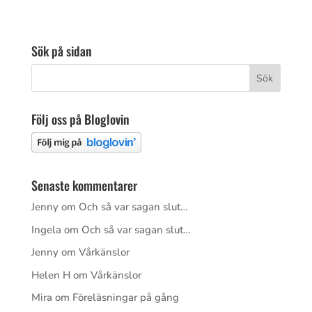
Sök på sidan
Följ oss på Bloglovin
Senaste kommentarer
Jenny
om
Och så var sagan slut…
Ingela
om
Och så var sagan slut…
Jenny
om
Vårkänslor
Helen H
om
Vårkänslor
Mira
om
Föreläsningar på gång