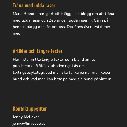
Träna med udda raser
Maria Brandel har gjort
ett inlägg i sin blogg
om att träna
med udda raser och Zeb är den udda rasen :). Gå in på
hennes blogg
och läs om oss. Det finns även två filmer
med.
Artiklar och längre texter
Här hittar ni lite
längre texter
som bland annat
publicerats i BBK's klubbtidning. Läs om
tävlingspsykologi, vad man ska tänka på när man köper
hund och vad man kan hitta på med sin hund på vintern.
Kontaktuppgifter
Jenny Mellåker
jenny@finvovve.se