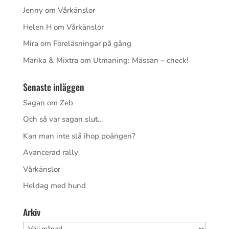
Jenny
om
Vårkänslor
Helen H
om
Vårkänslor
Mira
om
Föreläsningar på gång
Marika & Mixtra
om
Utmaning: Mässan – check!
Senaste inläggen
Sagan om Zeb
Och så var sagan slut…
Kan man inte slå ihop poängen?
Avancerad rally
Vårkänslor
Heldag med hund
Arkiv
Arkiv