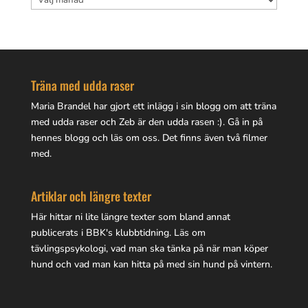
Träna med udda raser
Maria Brandel har gjort
ett inlägg i sin blogg
om att träna
med udda raser och Zeb är den udda rasen :). Gå in på
hennes blogg
och läs om oss. Det finns även två filmer
med.
Artiklar och längre texter
Här hittar ni lite
längre texter
som bland annat
publicerats i BBK's klubbtidning. Läs om
tävlingspsykologi, vad man ska tänka på när man köper
hund och vad man kan hitta på med sin hund på vintern.