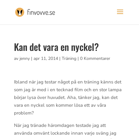
Kan det vara en nyckel?
av
jenny
|
apr 11, 2014
|
Träning
|
0 Kommentarer
Ibland när jag testar något på en träning känns det
som jag är med i en tecknad film och en stor lampa
börjar lysa över huvudet. Aha, tänker jag, kan det
vara en nyckel som kommer lösa ett av våra
problem?
När jag tränade häromdagen testade jag att
använda omvänt lockande innan varje sväng jag