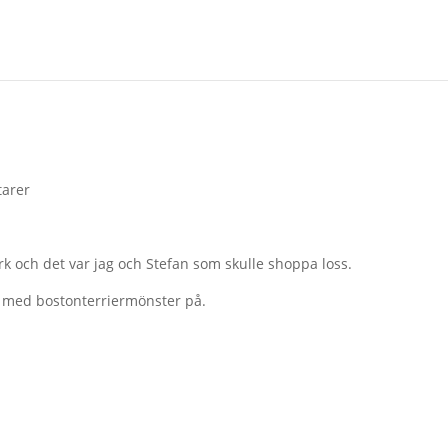
arer
ork och det var jag och Stefan som skulle shoppa loss.
r med bostonterriermönster på.