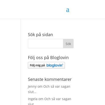
Sök på sidan
Följ oss på Bloglovin
Senaste kommentarer
Jenny
om
Och så var sagan
slut…
Ingela
om
Och så var sagan
slut…