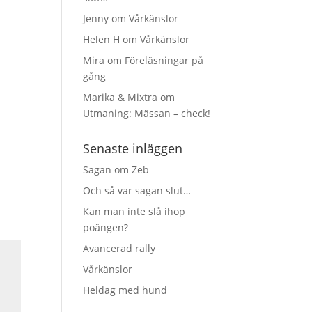
Jenny
om
Vårkänslor
Helen H
om
Vårkänslor
Mira
om
Föreläsningar på
gång
Marika & Mixtra
om
Utmaning: Mässan – check!
Senaste inläggen
Sagan om Zeb
Och så var sagan slut…
Kan man inte slå ihop
poängen?
Avancerad rally
Vårkänslor
Heldag med hund