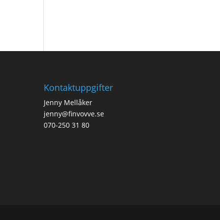
Kontaktuppgifter
Jenny Mellåker
jenny@finvovve.se
070-250 31 80