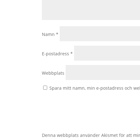
Namn
*
E-postadress
*
Webbplats
Spara mitt namn, min e-postadress och web
Denna webbplats använder Akismet för att mi