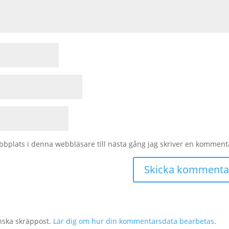
bplats i denna webbläsare till nästa gång jag skriver en komment
nska skräppost.
Lär dig om hur din kommentarsdata bearbetas
.