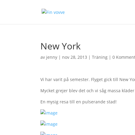
New York
av
jenny
|
nov 28, 2013
|
Träning
|
0 Komment
Vi har varit på semester. Flyget gick till New Y
Mycket grejer blev det och vi såg massa kläde
En mysig resa till en pulserande stad!