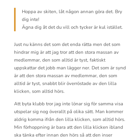
Hoppa av skiten, låt någon annan göra det. Bry
dig inte!
Ägna dig åt det du vill och tycker är kul istället.
Just nu känns det som det enda rätta men det som
hindrar mig är att jag tror att den stora massan av
medlemmar, den som alltid är tyst, faktiskt
uppskattar det jobb man lägger ner. Det som är synd
är att den stora massan av medlemmar, den som
alltid är tyst, snabbt blir överröstade av den lilla
klicken, som alltid hörs.
Att byta klubb tror jag inte lönar sig för samma visa
utspelar sig nog överallt på olika sätt. Man kommer
aldrig komma ifrån den lilla klicken, som alltid hörs.
Min förhoppning är bara att den lilla klicken ibland
ska tänka efter innan den hörs så att den inser