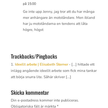
på 15:00
Ge inte upp Jenny, jag tror att du har många
mer anhängare än motståndare. Men ibland
har ju motståndarna en tendens att låta
högre, högst
Svara
Trackbacks/Pingbacks
Ideellt arbete | Elisabeth Sterner
- [...] hittade ett
inlägg angående ideellt arbete som fick mina tankar
att börja snurra lite. Såhär skriver [...]
Skicka kommentar
Din e-postadress kommer inte publiceras.
Obligatoriska fält är märkta
*