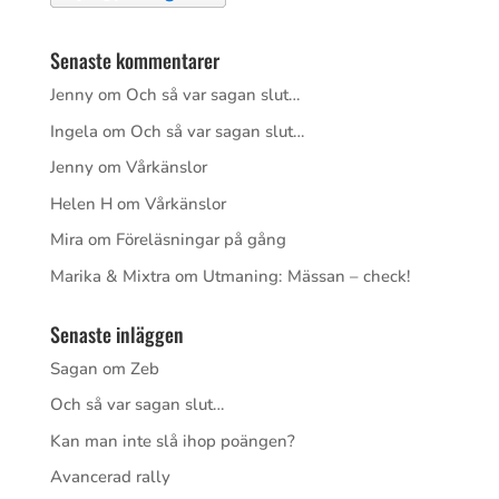
Senaste kommentarer
Jenny
om
Och så var sagan slut…
Ingela
om
Och så var sagan slut…
Jenny
om
Vårkänslor
Helen H
om
Vårkänslor
Mira
om
Föreläsningar på gång
Marika & Mixtra
om
Utmaning: Mässan – check!
Senaste inläggen
Sagan om Zeb
Och så var sagan slut…
Kan man inte slå ihop poängen?
Avancerad rally