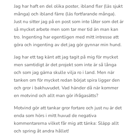
Jag har haft en del olika poster, ibland fler (läs sjukt
många) och ibland färre (läs fortfarande många).
Just nu sitter jag på en post som inte låter som det är
så mycket arbete men som tar mer tid än man kan
tro. Ingenting har egentligen med mitt intresse att
göra och ingenting av det jag gör gynnar min hund.
Jag har ett tag känt att jag tagit på mig för mycket
men samtidigt är det projekt som inte är så långa
och som jag gärna skulle vilja ro i land. Men när
tanken om för mycket redan börjat spira ligger den
och gror i bakhuvudet. Vad händer då när kommer
en motvind och allt man gör ifrågasätts?
Motvind gör att tankar gror fortare och just nu är det
enda som hörs i mitt huvud de negativa
kommentarerna vilket får mig att tänka: Släpp allt
och spring åt andra hållet!