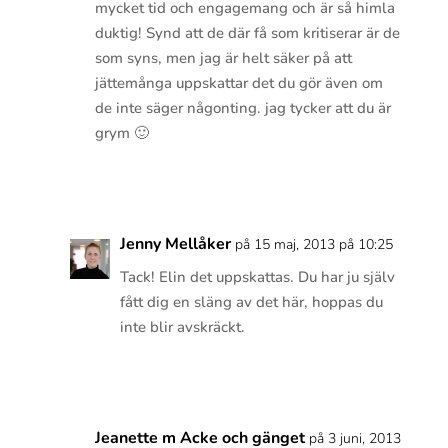
mycket tid och engagemang och är så himla
duktig! Synd att de där få som kritiserar är de
som syns, men jag är helt säker på att
jättemånga uppskattar det du gör även om
de inte säger någonting. jag tycker att du är
grym 🙂
Svara
Jenny Mellåker
på 15 maj, 2013 på 10:25
Tack! Elin det uppskattas. Du har ju själv
fått dig en släng av det här, hoppas du
inte blir avskräckt.
Svara
Jeanette m Acke och gänget
på 3 juni, 2013