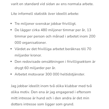
varit en standard vid sidan av ens normala arbete.
Lite informell statistik över ideellt arbete:
Tre miljoner svenskar jobbar frivilligt.
De lägger cirka 480 miljoner timmar per år, 13
timmar per person och månad i arbetet inom 200
000 organisationer.
Värdet av det frivilliga arbetet beräknas till 70
miljarder kronor.
Den redovisade omsättningen i frivilligsektorn är
drygt 60 miljarder per år.
Arbetet motsvarar 300 000 heltidstjänster.
Jag jobbar ideellt inom två olika klubbar med två
olika motiv. Den ena är jag engagerad i eftersom
mitt intresse är hund och i den andra är det min
dotters intresse som ligger som grund.