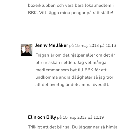
boxerklubben och vara bara lokalmedlem i
BBK. Vill lägga mina pengar på rätt ställe!
Svara
Jenny Mellåker
på 15 maj, 2013 på 10:16
Frågan är om det hjälper eller om det är
blir ur askan i elden. Jag vet många
medlemmar som byt till BBK för att
undkomma andra dåligheter så jag tror
att det överlag är detsamma överallt.
Svara
Elin och Billy
på 15 maj, 2013 på 10:19
Tråkigt att det blir så. Du lägger ner så himla