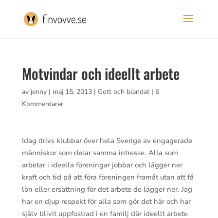
Motvindar och ideellt arbete
av
jenny
|
maj 15, 2013
|
Gott och blandat
|
6
Kommentarer
Idag drivs klubbar över hela Sverige av engagerade
människor som delar samma intresse. Alla som
arbetar i ideella föreningar jobbar och lägger ner
kraft och tid på att föra föreningen framåt utan att få
lön eller ersättning för det arbete de lägger ner. Jag
har en djup respekt för alla som gör det här och har
själv blivit uppfostrad i en familj där ideellt arbete