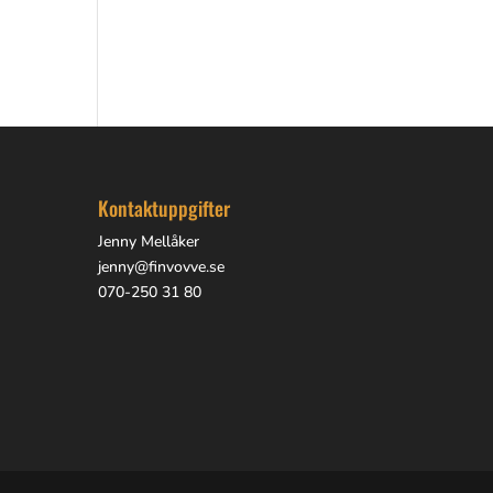
Kontaktuppgifter
Jenny Mellåker
jenny@finvovve.se
070-250 31 80