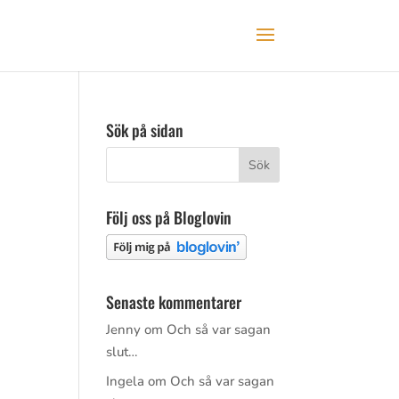
Sök på sidan
Följ oss på Bloglovin
i
Senaste kommentarer
Jenny
om
Och så var sagan
slut…
Ingela
om
Och så var sagan