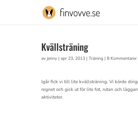
Kvällsträning
av
jenny
|
apr 23, 2013
|
Träning
|
8 Kommentarer
Igår fick vi till lite kvällsträning. Vi körde d
regnet och gick ut för lite fot, rutan och läg
aktiviteter.