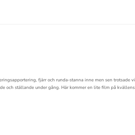
irigeringsapportering, fjärr och runda-stanna inne men sen trotsade v
gande och ställande under gång. Här kommer en lite film på kvällens