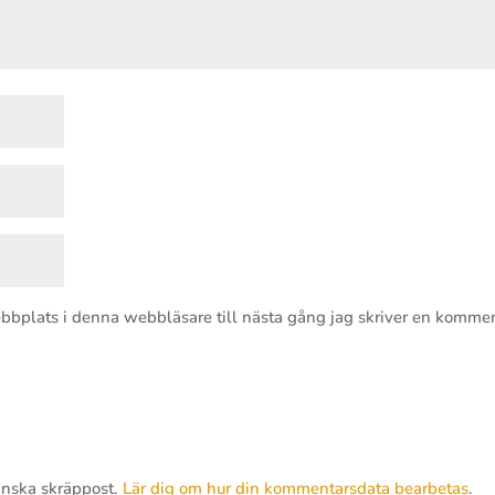
bbplats i denna webbläsare till nästa gång jag skriver en kommen
inska skräppost.
Lär dig om hur din kommentarsdata bearbetas
.