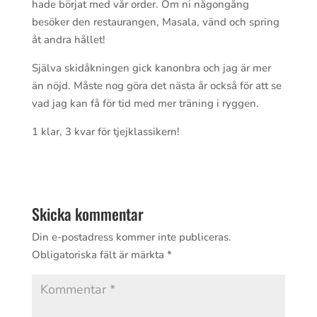
hade börjat med vår order. Om ni någongång
besöker den restaurangen, Masala, vänd och spring
åt andra hållet!
Själva skidåkningen gick kanonbra och jag är mer
än nöjd. Måste nog göra det nästa år också för att se
vad jag kan få för tid med mer träning i ryggen.
1 klar, 3 kvar för tjejklassikern!
Skicka kommentar
Din e-postadress kommer inte publiceras.
Obligatoriska fält är märkta
*