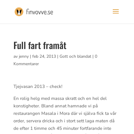
Full fart framåt
av
jenny
|
feb 24, 2013
|
Gott och blandat
|
0
Kommentarer
Tjejvasan 2013 – check!
En rolig helg med massa skratt och en hel del
konstigheter. Bland annat hamnade vi på
restaurangen Masala i Mora där vi själva fick ta vår
order, servera dricka och i stort sett laga maten då
de efter 1 timme och 45 minuter fortfarande inte