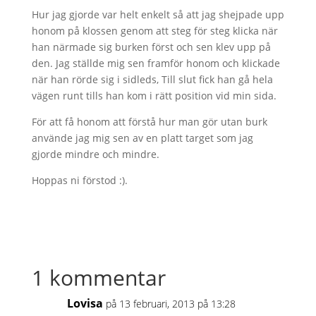
Hur jag gjorde var helt enkelt så att jag shejpade upp
honom på klossen genom att steg för steg klicka när
han närmade sig burken först och sen klev upp på
den. Jag ställde mig sen framför honom och klickade
när han rörde sig i sidleds, Till slut fick han gå hela
vägen runt tills han kom i rätt position vid min sida.
För att få honom att förstå hur man gör utan burk
använde jag mig sen av en platt target som jag
gjorde mindre och mindre.
Hoppas ni förstod :).
1 kommentar
Lovisa
på 13 februari, 2013 på 13:28