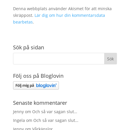
Denna webbplats använder Akismet för att minska
skräppost.
Lär dig om hur din kommentarsdata
bearbetas
.
Sök på sidan
Följ oss på Bloglovin
Senaste kommentarer
Jenny
om
Och så var sagan slut…
Ingela
om
Och så var sagan slut…
Jenny
om
Vårkänslor