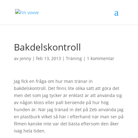
Bakdelskontroll
av
jenny
|
feb 13, 2013
|
Träning
|
1 kommentar
Jag fick en fråga om hur man tränar in
bakdelskontroll. Det finns lite olika sätt att göra det
men det som jag tycker är enklast är att använda sig
av någon kloss eller pall beroende på hur hög
hunden är. När jag tränad in det på Zeb använda jag
en plastburk vilket så här i efterhand när man ser på
filmen kanske inte var det bästa eftersom den åker
iväg hela tiden.