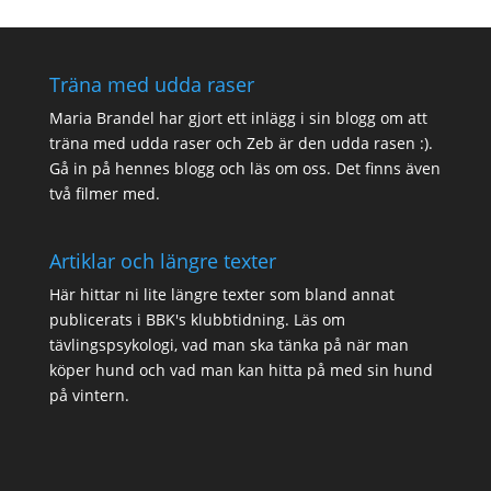
Träna med udda raser
Maria Brandel har gjort
ett inlägg i sin blogg
om att
träna med udda raser och Zeb är den udda rasen :).
Gå in på
hennes blogg
och läs om oss. Det finns även
två filmer med.
Artiklar och längre texter
Här hittar ni lite
längre texter
som bland annat
publicerats i BBK's klubbtidning. Läs om
tävlingspsykologi, vad man ska tänka på när man
köper hund och vad man kan hitta på med sin hund
på vintern.