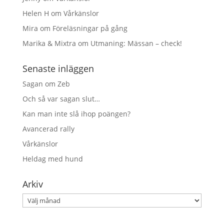
Helen H
om
Vårkänslor
Mira
om
Föreläsningar på gång
Marika & Mixtra
om
Utmaning: Mässan – check!
Senaste inläggen
Sagan om Zeb
Och så var sagan slut…
Kan man inte slå ihop poängen?
Avancerad rally
Vårkänslor
Heldag med hund
Arkiv
Arkiv