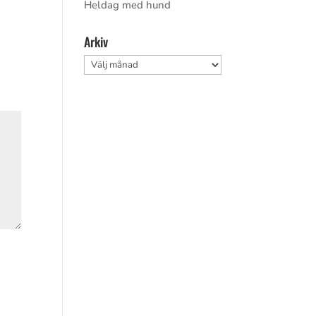
Heldag med hund
Arkiv
Arkiv