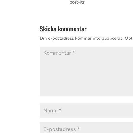
post-its.
Skicka kommentar
Din e-postadress kommer inte publiceras.
Obli