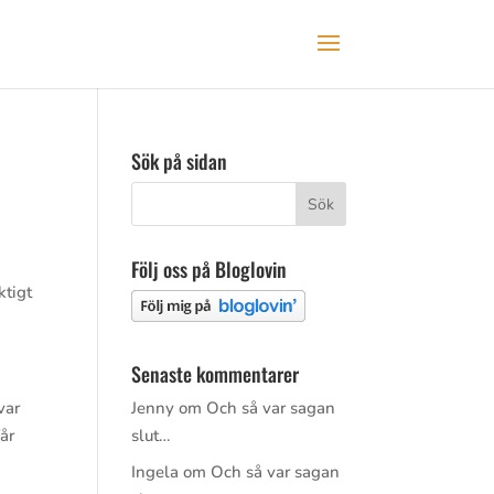
Sök på sidan
Följ oss på Bloglovin
ktigt
Senaste kommentarer
var
Jenny
om
Och så var sagan
år
slut…
Ingela
om
Och så var sagan