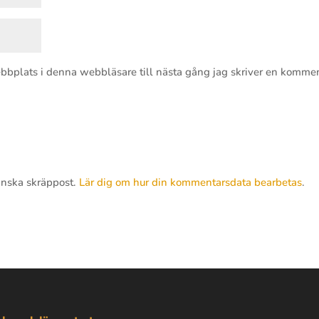
bbplats i denna webbläsare till nästa gång jag skriver en kommen
inska skräppost.
Lär dig om hur din kommentarsdata bearbetas
.