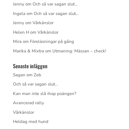
Jenny
om
Och så var sagan slut…
Ingela
om
Och så var sagan slut…
Jenny
om
Vårkänslor
Helen H
om
Vårkänslor
Mira
om
Föreläsningar på gång
Marika & Mixtra
om
Utmaning: Mässan – check!
Senaste inläggen
Sagan om Zeb
Och så var sagan slut…
Kan man inte slå ihop poängen?
Avancerad rally
Vårkänslor
Heldag med hund