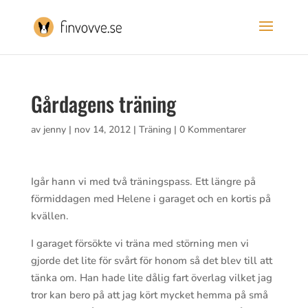
Gårdagens träning
av
jenny
|
nov 14, 2012
|
Träning
|
0 Kommentarer
Igår hann vi med två träningspass. Ett längre på
förmiddagen med Helene i garaget och en kortis på
kvällen.
I garaget försökte vi träna med störning men vi
gjorde det lite för svårt för honom så det blev till att
tänka om. Han hade lite dålig fart överlag vilket jag
tror kan bero på att jag kört mycket hemma på små