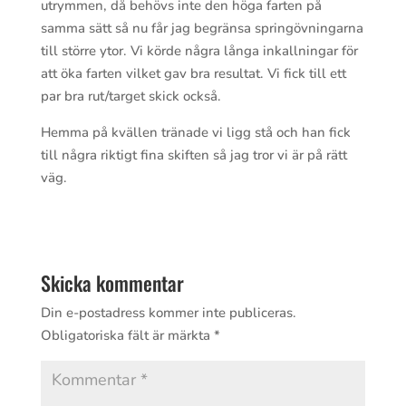
utrymmen, då behövs inte den höga farten på
samma sätt så nu får jag begränsa springövningarna
till större ytor. Vi körde några långa inkallningar för
att öka farten vilket gav bra resultat. Vi fick till ett
par bra rut/target skick också.
Hemma på kvällen tränade vi ligg stå och han fick
till några riktigt fina skiften så jag tror vi är på rätt
väg.
Skicka kommentar
Din e-postadress kommer inte publiceras.
Obligatoriska fält är märkta
*