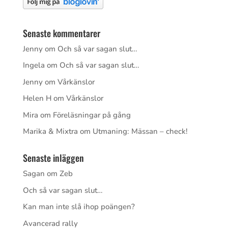
Senaste kommentarer
Jenny
om
Och så var sagan slut…
Ingela
om
Och så var sagan slut…
Jenny
om
Vårkänslor
Helen H
om
Vårkänslor
Mira
om
Föreläsningar på gång
Marika & Mixtra
om
Utmaning: Mässan – check!
Senaste inläggen
Sagan om Zeb
Och så var sagan slut…
Kan man inte slå ihop poängen?
Avancerad rally