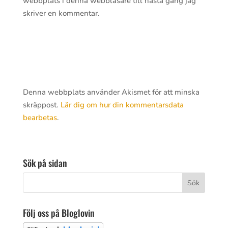
webbplats i denna webbläsare till nästa gång jag
skriver en kommentar.
Denna webbplats använder Akismet för att minska
skräppost.
Lär dig om hur din kommentarsdata
bearbetas
.
Sök på sidan
Följ oss på Bloglovin