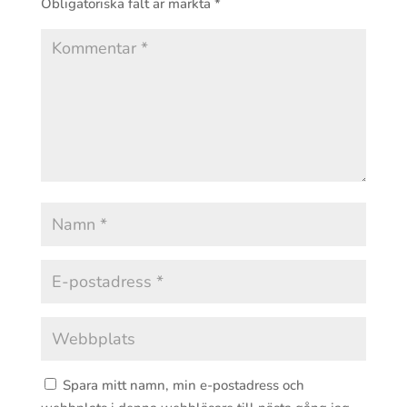
Obligatoriska fält är märkta
*
Spara mitt namn, min e-postadress och