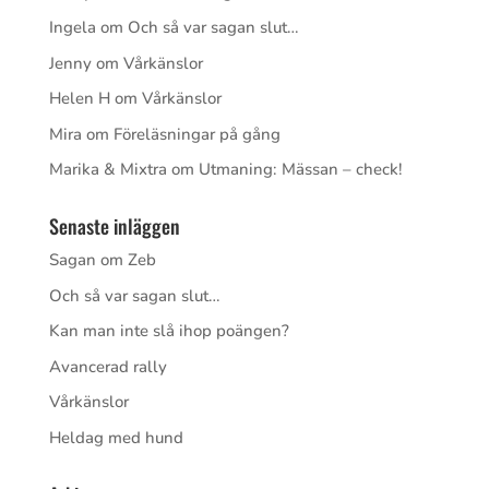
Ingela
om
Och så var sagan slut…
Jenny
om
Vårkänslor
Helen H
om
Vårkänslor
Mira
om
Föreläsningar på gång
Marika & Mixtra
om
Utmaning: Mässan – check!
Senaste inläggen
Sagan om Zeb
Och så var sagan slut…
Kan man inte slå ihop poängen?
Avancerad rally
Vårkänslor
Heldag med hund