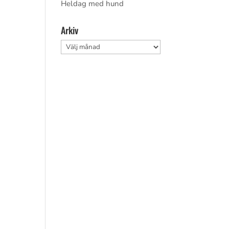
Heldag med hund
a
Arkiv
Arkiv
a