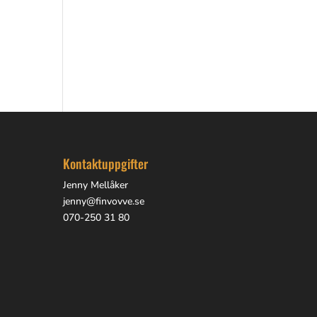
Kontaktuppgifter
Jenny Mellåker
jenny@finvovve.se
070-250 31 80