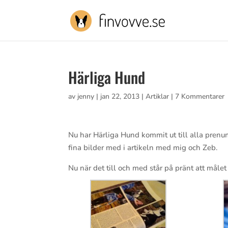
Härliga Hund
av
jenny
|
jan 22, 2013
|
Artiklar
|
7 Kommentarer
Nu har Härliga Hund kommit ut till alla prenu
fina bilder med i artikeln med mig och Zeb.
Nu när det till och med står på pränt att måle