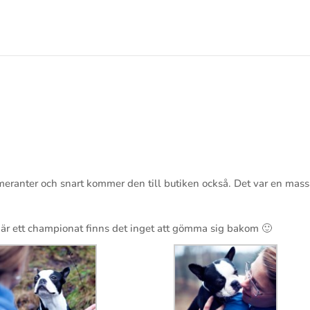
meranter och snart kommer den till butiken också. Det var en mas
t är ett championat finns det inget att gömma sig bakom 🙂