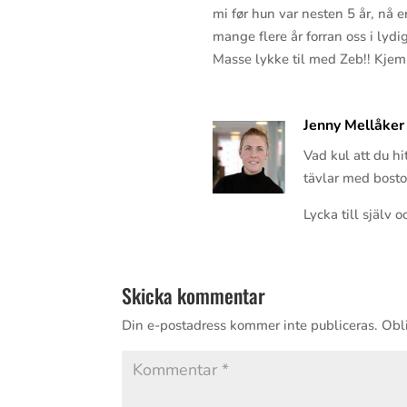
mi før hun var nesten 5 år, nå 
mange flere år forran oss i lydi
Masse lykke til med Zeb!! Kjem
Jenny Mellåker
Vad kul att du hi
tävlar med boston
Lycka till själv
Skicka kommentar
Din e-postadress kommer inte publiceras.
Obli