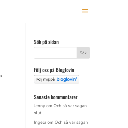
Sök på sidan
Följ oss på Bloglovin
sa
Senaste kommentarer
Jenny
om
Och så var sagan
slut…
Ingela
om
Och så var sagan