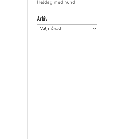
Heldag med hund
Arkiv
Arkiv