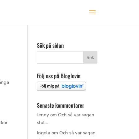
Sök på sidan
Följ oss på Bloglovin
långa
Senaste kommentarer
Jenny
om
Och så var sagan
 kör
slut…
Ingela
om
Och så var sagan