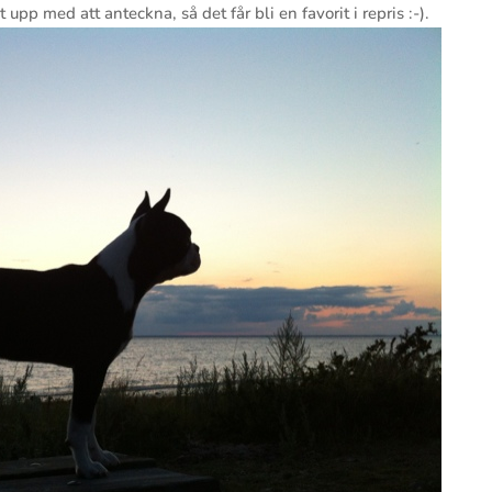
 upp med att anteckna, så det får bli en favorit i repris :-).