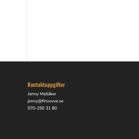
Kontaktuppgifter
Jenny Mellåker
jenny@finvovve.se
070-250 31 80