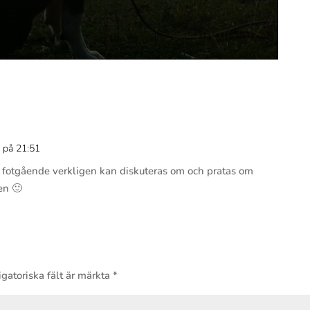
 på 21:51
Svar
 fotgående verkligen kan diskuteras om och pratas om
len 🙂
gatoriska fält är märkta
*