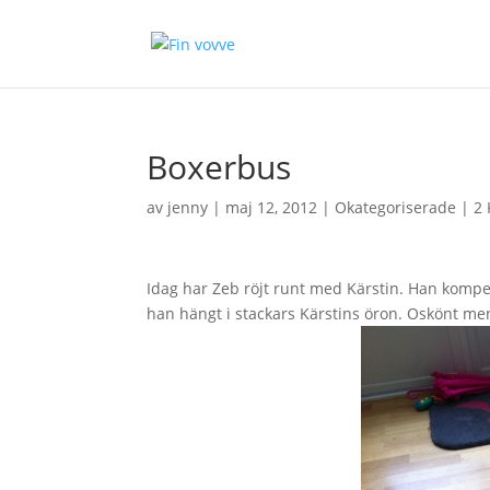
Boxerbus
av
jenny
|
maj 12, 2012
| Okategoriserade |
2
Idag har Zeb röjt runt med Kärstin. Han kompe
han hängt i stackars Kärstins öron. Oskönt me