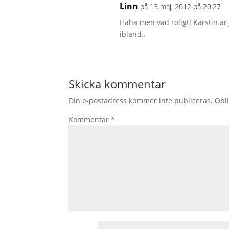
Linn
på 13 maj, 2012 på 20:27
Haha men vad roligt! Kärstin är 
ibland..
Skicka kommentar
Din e-postadress kommer inte publiceras.
Obli
Kommentar
*