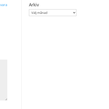
Arkiv
Svara
Arkiv