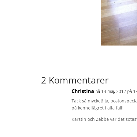
2 Kommentarer
Christina
på 13 maj, 2012 på 1
Tack så mycket! Ja, bostonspecia
på kennellägret i alla fall!
Kärstin och Zebbe var det sötas