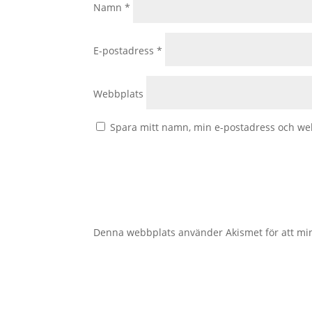
Namn
*
E-postadress
*
Webbplats
Spara mitt namn, min e-postadress och web
Denna webbplats använder Akismet för att mi