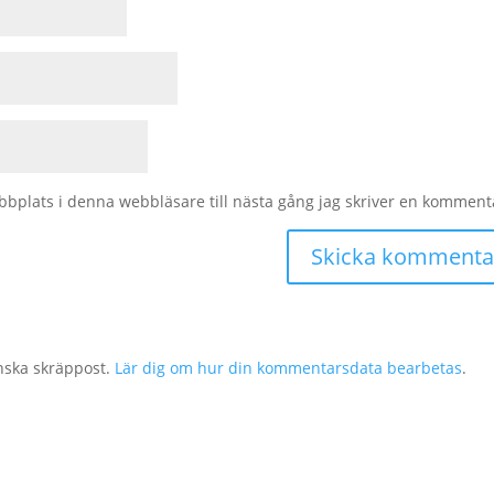
bplats i denna webbläsare till nästa gång jag skriver en komment
nska skräppost.
Lär dig om hur din kommentarsdata bearbetas
.