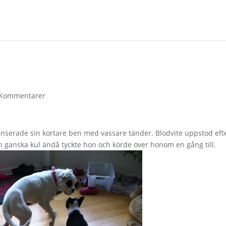
 Kommentarer
nserade sin kortare ben med vassare tänder. Blodvite uppstod eft
n ganska kul ändå tyckte hon och körde över honom en gång till.