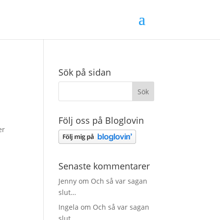
Sök på sidan
Följ oss på Bloglovin
er
Senaste kommentarer
Jenny
om
Och så var sagan
slut…
Ingela
om
Och så var sagan
slut…