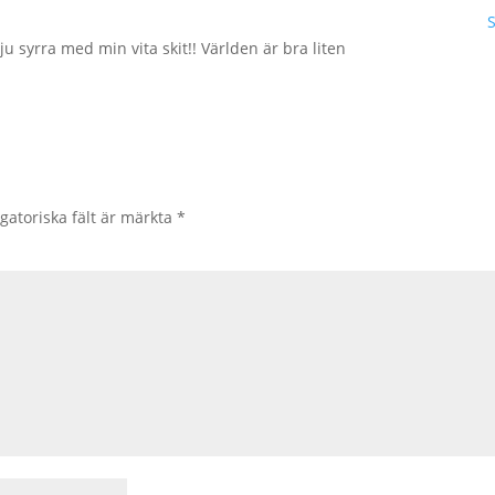
ju syrra med min vita skit!! Världen är bra liten
gatoriska fält är märkta
*