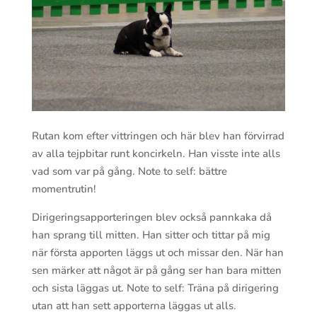
Rutan kom efter vittringen och här blev han förvirrad
av alla tejpbitar runt koncirkeln. Han visste inte alls
vad som var på gång. Note to self: bättre
momentrutin!
Dirigeringsapporteringen blev också pannkaka då
han sprang till mitten. Han sitter och tittar på mig
när första apporten läggs ut och missar den. När han
sen märker att något är på gång ser han bara mitten
och sista läggas ut. Note to self: Träna på dirigering
utan att han sett apporterna läggas ut alls.