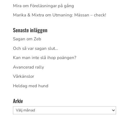
Mira
om
Föreläsningar på gång
Marika & Mixtra
om
Utmaning: Mässan – check!
Senaste inläggen
Sagan om Zeb
Och så var sagan slut…
Kan man inte slå ihop poängen?
Avancerad rally
Vårkänslor
Heldag med hund
Arkiv
Arkiv