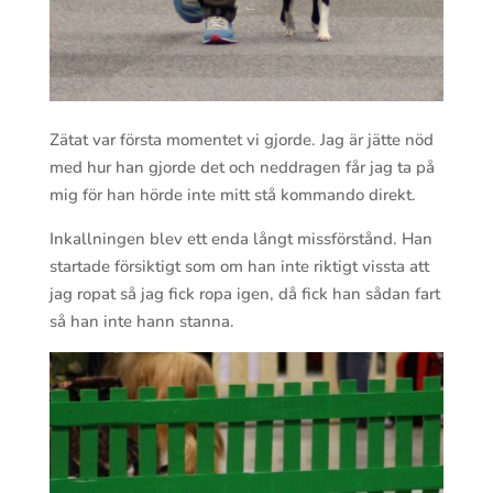
Zätat var första momentet vi gjorde. Jag är jätte nöd
med hur han gjorde det och neddragen får jag ta på
mig för han hörde inte mitt stå kommando direkt.
Inkallningen blev ett enda långt missförstånd. Han
startade försiktigt som om han inte riktigt vissta att
jag ropat så jag fick ropa igen, då fick han sådan fart
så han inte hann stanna.