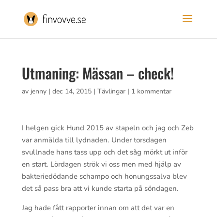
Utmaning: Mässan – check!
av
jenny
|
dec 14, 2015
|
Tävlingar
|
1 kommentar
I helgen gick Hund 2015 av stapeln och jag och Zeb
var anmälda till lydnaden. Under torsdagen
svullnade hans tass upp och det såg mörkt ut inför
en start. Lördagen strök vi oss men med hjälp av
bakteriedödande schampo och honungssalva blev
det så pass bra att vi kunde starta på söndagen.
Jag hade fått rapporter innan om att det var en