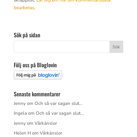
bearbetas
.
Sök på sidan
Följ oss på Bloglovin
Senaste kommentarer
Jenny
om
Och så var sagan slut…
Ingela
om
Och så var sagan slut…
Jenny
om
Vårkänslor
Helen H
om
Vårkänslor