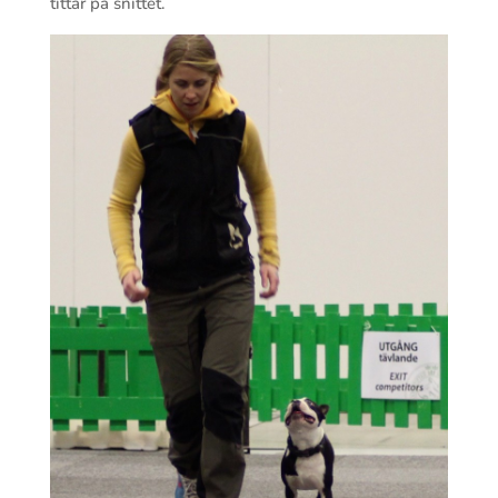
tittar på snittet.