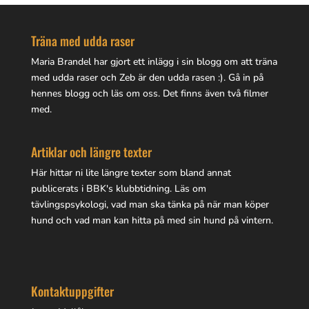
Träna med udda raser
Maria Brandel har gjort
ett inlägg i sin blogg
om att träna
med udda raser och Zeb är den udda rasen :). Gå in på
hennes blogg
och läs om oss. Det finns även två filmer
med.
Artiklar och längre texter
Här hittar ni lite
längre texter
som bland annat
publicerats i BBK's klubbtidning. Läs om
tävlingspsykologi, vad man ska tänka på när man köper
hund och vad man kan hitta på med sin hund på vintern.
Kontaktuppgifter