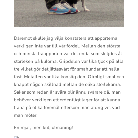
Däremot skulle jag vilja konstatera att apporterna
verkligen inte var till vår fördel. Mellan den största
och minsta träapporten var det enda som skiljdes åt
storleken på kulorna. Gripdelen var lika tjock på alla
tre vilket gör det jättesvårt för småhundar att hålla
fast. Metallen var lika konstig den. Otroligt smal och
knappt någon skillnad mellan de olika storlekarna.
Saker som redan är svåra blir ännu svårare då. man
behöver verkligen ett ordentligt lager för att kunna
träna på olika föremål eftersom man aldrig vet vad
man möter.
En rejäl, men kul, utmaning!